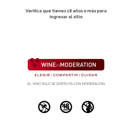
Verifica que tienes 18 años o más para
ingresar al sitio
EL VINO SOLO SE DISFRUTA CON MODERACIÓN